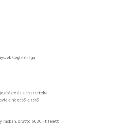
nyszék Cégbírósága
jesítésre és ajánlattételre
gyfeleink ettől eltérő
 írásban, bruttó 6000 Ft felett