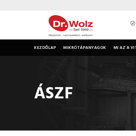
KEZDŐLAP
MIKRÓTÁPANYAGOK
MI AZ A V
ÁSZF