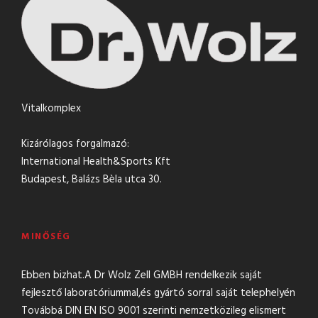
Vitalkomplex
Kizárólagos forgalmazó:
International Health&Sports Kft
Budapest, Balázs Bèla utca 30.
MINŐSÉG
Ebben bizhat.A Dr Wolz Zell GMBH rendelkezik saját
fejlesztő laboratóriummal,és gyártó sorral saját telephelyén
Továbbá DIN EN ISO 9001 szerinti nemzetközileg elismert